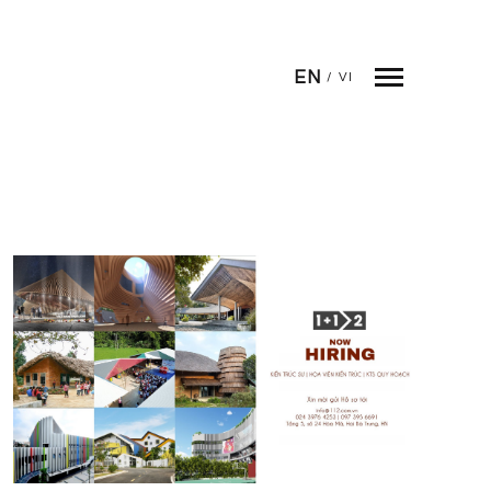
EN
/
VI