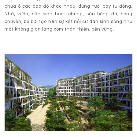
chứa ở các cao độ khác nhau, dùng tưới cây tự động.
Nhà, vườn, sân sinh hoạt chung, sân bóng đá, bóng
chuyền, bể bơi tạo nên sự kết nối cư dân sinh sống như
một không gian làng xóm thân thiện, bền vững.