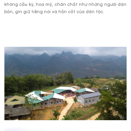
không cầu kỳ, hoa mỹ, chân chất như những người dân
bản, gìn giữ tiếng nói và hồn cốt của dân tộc.