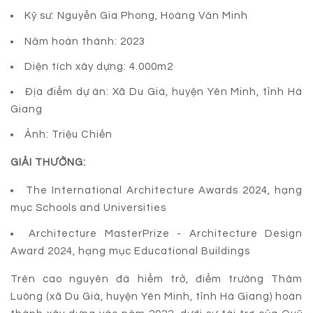
Kỹ sư: Nguyễn Gia Phong, Hoàng Văn Minh
Năm hoàn thành: 2023
Diện tích xây dựng: 4.000m2
Địa điểm dự án: Xã Du Già, huyện Yên Minh, tỉnh Hà
Giang
Ảnh: Triệu Chiến
GIẢI THƯỞNG:
The International Architecture Awards 2024, hạng
mục Schools and Universities
Architecture MasterPrize - Architecture Design
Award 2024, hạng mục Educational Buildings
Trên cao nguyên đá hiểm trở, điểm trường Thâm
Luông (xã Du Già, huyện Yên Minh, tỉnh Hà Giang) hoàn