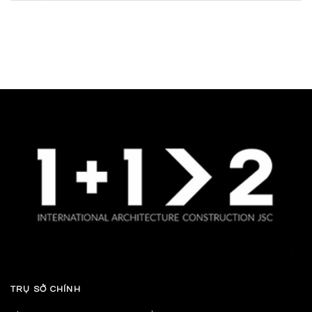
TRỤ SỞ CHÍNH