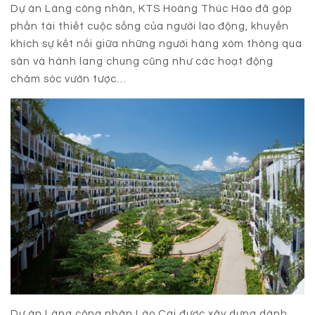
Dự án Làng công nhân, KTS Hoàng Thúc Hào đã góp
phần tái thiết cuộc sống của người lao động, khuyến
khích sự kết nối giữa những người hàng xóm thông qua
sân và hành lang chung cũng như các hoạt động
chăm sóc vườn tược…
Dự án Làng công nhân Lào Cai được xây dựng dành