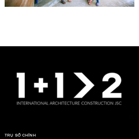
TRỤ SỞ CHÍNH