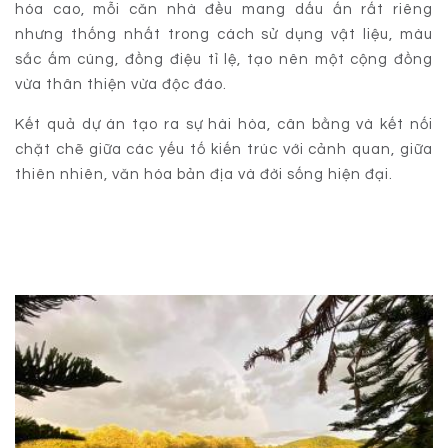
hóa cao, mỗi căn nhà đều mang dấu ấn rất riêng
nhưng thống nhất trong cách sử dụng vật liệu, màu
sắc ấm cúng, đồng điệu tỉ lệ, tạo nên một cộng đồng
vừa thân thiện vừa độc đáo.
Kết quả dự án tạo ra sự hài hòa, cân bằng và kết nối
chặt chẽ giữa các yếu tố kiến trúc với cảnh quan, giữa
thiên nhiên, văn hóa bản địa và đời sống hiện đại.